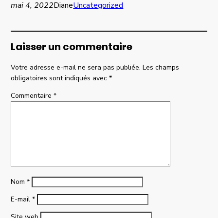
mai 4, 2022
Diane
Uncategorized
Laisser un commentaire
Votre adresse e-mail ne sera pas publiée.
Les champs
obligatoires sont indiqués avec
*
Commentaire
*
Nom
*
E-mail
*
Site web